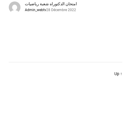
امتحان الدكتوراه شعبة رياضيات
Admin_webtv
28 Décembre 2022
Up
↑