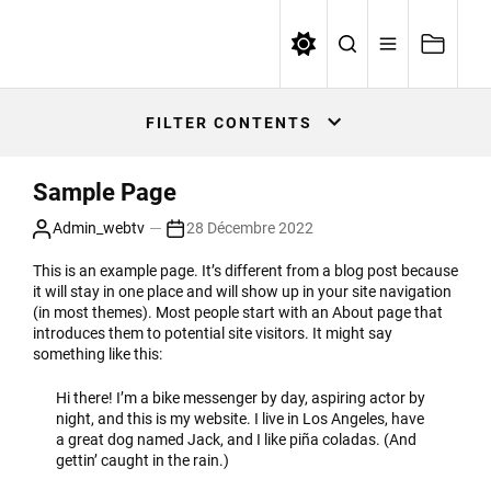
Skip
to
WEBTV UNIVERSITE ALGER1
the
content
FILTER CONTENTS
Sample Page
Admin_webtv
28 Décembre 2022
This is an example page. It’s different from a blog post because
it will stay in one place and will show up in your site navigation
(in most themes). Most people start with an About page that
introduces them to potential site visitors. It might say
something like this:
Hi there! I’m a bike messenger by day, aspiring actor by
night, and this is my website. I live in Los Angeles, have
a great dog named Jack, and I like piña coladas. (And
gettin’ caught in the rain.)