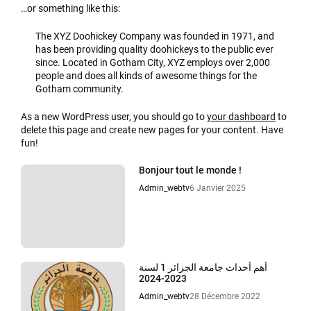
…or something like this:
The XYZ Doohickey Company was founded in 1971, and
has been providing quality doohickeys to the public ever
since. Located in Gotham City, XYZ employs over 2,000
people and does all kinds of awesome things for the
Gotham community.
As a new WordPress user, you should go to
your dashboard
to
delete this page and create new pages for your content. Have
fun!
Bonjour tout le monde !
Admin_webtv
6 Janvier 2025
أهم أحداث جامعة الجزائر 1 لسنة
2023-2024
Admin_webtv
28 Décembre 2022