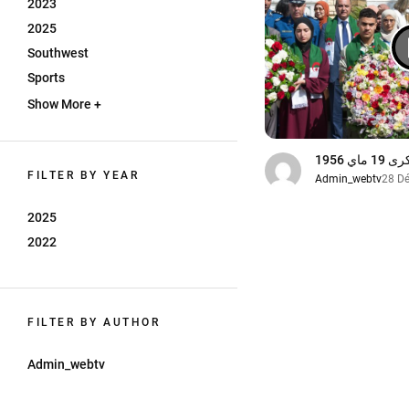
2023
2025
Southwest
Sports
Show More +
19 ماي 1956
FILTER BY YEAR
Admin_webtv
28 D
2025
2022
FILTER BY AUTHOR
Admin_webtv