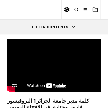
Skip
to
WEBTV UNIVERSITE ALGER1
the
content
FILTER CONTENTS
كلمة مدير جامعة الجزائر1 البروفيسور
فارس مختاري في الافتتاح الرسمي