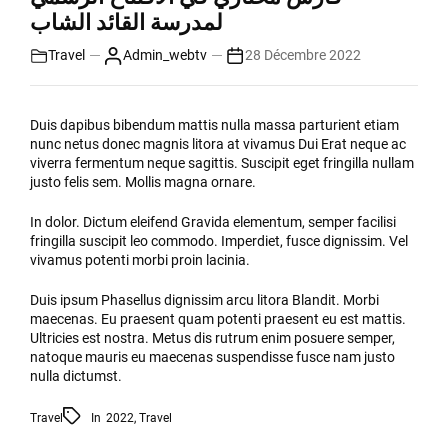
لمدرسة القائد الشاب
Travel
Admin_webtv
28 Décembre 2022
Duis dapibus bibendum mattis nulla massa parturient etiam
nunc netus donec magnis litora at vivamus Dui Erat neque ac
viverra fermentum neque sagittis. Suscipit eget fringilla nullam
justo felis sem. Mollis magna ornare.
In dolor. Dictum eleifend Gravida elementum, semper facilisi
fringilla suscipit leo commodo. Imperdiet, fusce dignissim. Vel
vivamus potenti morbi proin lacinia.
Duis ipsum Phasellus dignissim arcu litora Blandit. Morbi
maecenas. Eu praesent quam potenti praesent eu est mattis.
Ultricies est nostra. Metus dis rutrum enim posuere semper,
natoque mauris eu maecenas suspendisse fusce nam justo
nulla dictumst.
Travel
In
2022
,
Travel