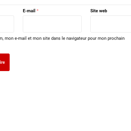
E-mail
*
Site web
m, mon e-mail et mon site dans le navigateur pour mon prochain