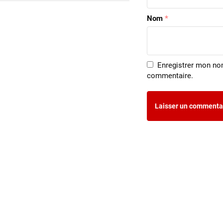
Nom
*
Enregistrer mon no
commentaire.